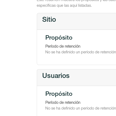
Este resumen muestra los propósitos y las cate
específicas que las aquí listadas.
Sitio
Propósito
Período de retención
No se ha definido un período de retención
Usuarios
Propósito
Período de retención
No se ha definido un período de retención