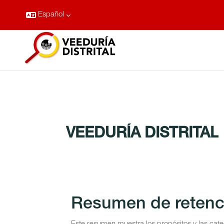
Español
Salta al contenido principal
VEEDURÍA DISTRITAL
Resumen de retenc