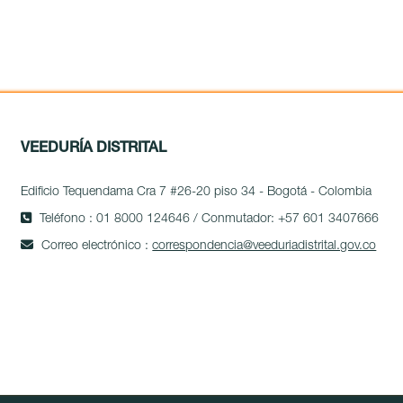
VEEDURÍA DISTRITAL
Edificio Tequendama Cra 7 #26-20 piso 34 - Bogotá - Colombia
Teléfono : 01 8000 124646 / Conmutador: +57 601 3407666
Correo electrónico :
correspondencia@veeduriadistrital.gov.co