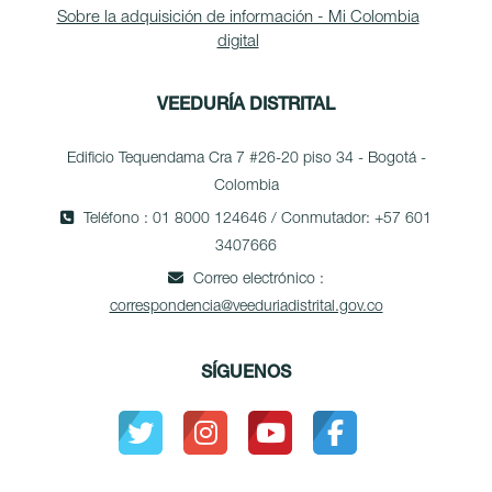
Sobre la adquisición de información - Mi Colombia
digital
VEEDURÍA DISTRITAL
Edificio Tequendama Cra 7 #26-20 piso 34 - Bogotá -
Colombia
Teléfono : 01 8000 124646 / Conmutador: +57 601
3407666
Correo electrónico :
correspondencia@veeduriadistrital.gov.co
SÍGUENOS